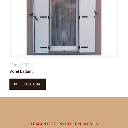
20 avril 2017
Volet battant
Lire la suite
DEMANDEZ-NOUS UN DEVIS