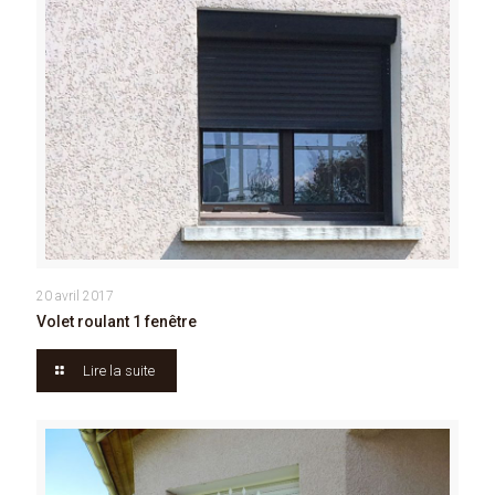
20 avril 2017
Volet roulant 1 fenêtre
Lire la suite