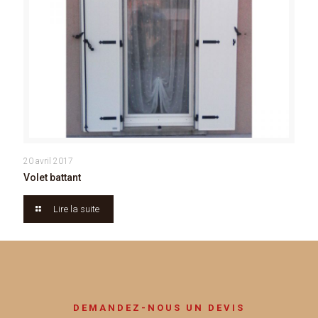
20 avril 2017
Volet battant
Lire la suite
DEMANDEZ-NOUS UN DEVIS