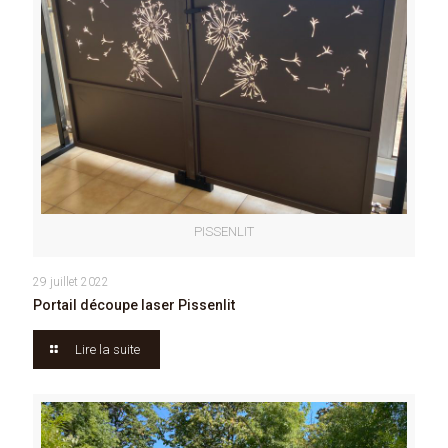
PISSENLIT
29 juillet 2022
Portail découpe laser Pissenlit
Lire la suite