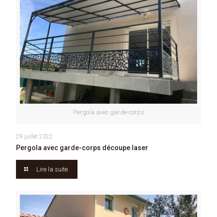
Pergola avec garde-corps
29 juillet 2022
Pergola avec garde-corps découpe laser
Lire la suite