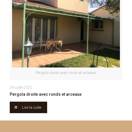
Pergola droite avec ronds et arceaux
29 juillet 2022
Pergola droite avec ronds et arceaux
Lire la suite