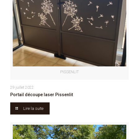
PISSENLIT
29 juillet 2022
Portail découpe laser Pissenlit
Lire la suite