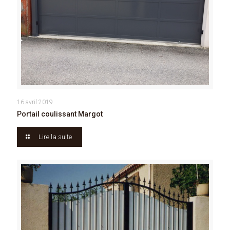
16 avril 2019
Portail coulissant Margot
Lire la suite