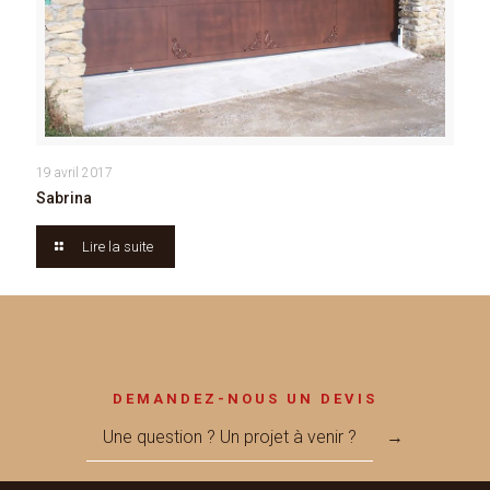
19 avril 2017
Sabrina
Lire la suite
DEMANDEZ-NOUS UN DEVIS
Une question ? Un projet à venir ?
→