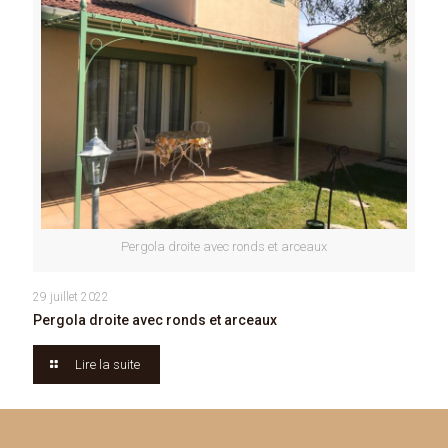
Pergola droite avec ronds et arceaux
29 juillet 2022
Pergola droite avec ronds et arceaux
Lire la suite