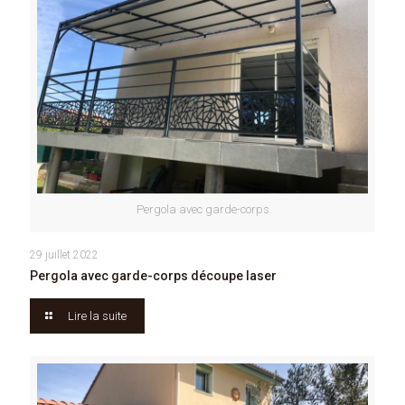
Pergola avec garde-corps
29 juillet 2022
Pergola avec garde-corps découpe laser
Lire la suite