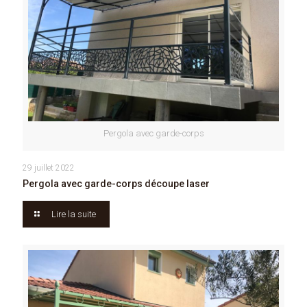
Pergola avec garde-corps
29 juillet 2022
Pergola avec garde-corps découpe laser
Lire la suite