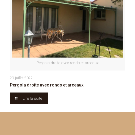
Pergola droite avec ronds et arceaux
29 juillet 2022
Pergola droite avec ronds et arceaux
Lire la suite