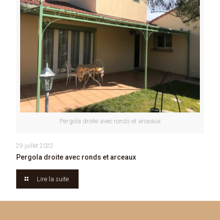
Pergola droite avec ronds et arceaux
29 juillet 2022
Pergola droite avec ronds et arceaux
Lire la suite