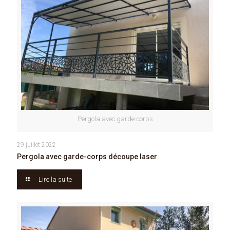
Pergola avec garde-corps
29 juillet 2022
Pergola avec garde-corps découpe laser
Lire la suite