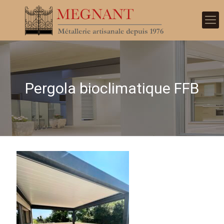
Pergola bioclimatique FFB