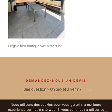
Pergola bioclimatique avec store et led
DEMANDEZ-NOUS UN DEVIS
Une question ? Un projet à venir ?
→
Nous utilisons des cookies pour vous garantir la meilleure
expérience sur notre site web. Si vous continuez à utiliser ce