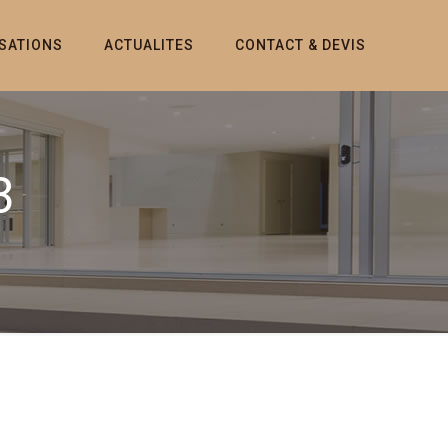
ISATIONS
ACTUALITES
CONTACT & DEVIS
3