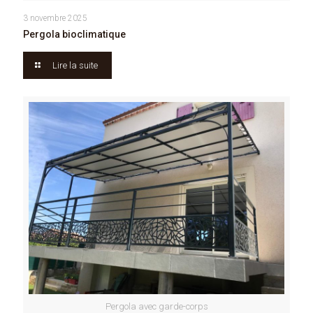
3 novembre 2025
Pergola bioclimatique
Lire la suite
Pergola avec garde-corps