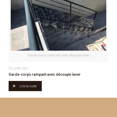
Garde-corps rampant avec découpe laser
29 juillet 2022
Garde-corps rampant avec découpe laser
Lire la suite