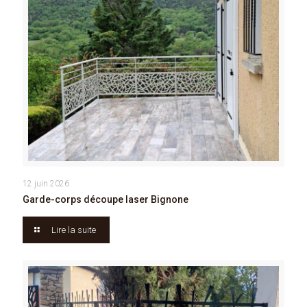
12 juin 2026
Garde-corps découpe laser Bignone
Lire la suite