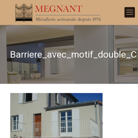
Barriere_avec_motif_double_C