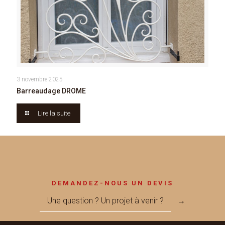
3 novembre 2025
Barreaudage DROME
Lire la suite
DEMANDEZ-NOUS UN DEVIS
Une question ? Un projet à venir ?
→