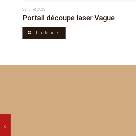
29 juillet 2022
Portail découpe laser Vague
Lire la suite