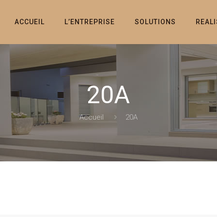
ACCUEIL
L’ENTREPRISE
SOLUTIONS
REAL
20A
Accueil
20A