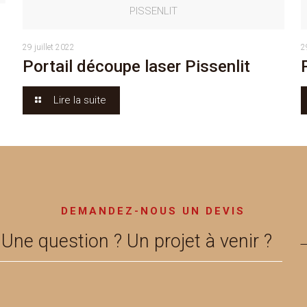
PISSENLIT
29 juillet 2022
2
Portail découpe laser Pissenlit
Lire la suite
DEMANDEZ-NOUS UN DEVIS
Une question ? Un projet à venir ?