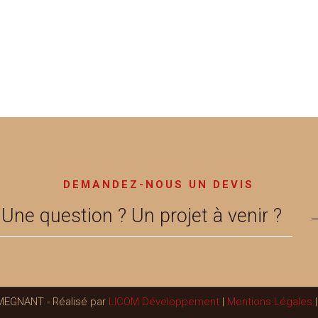
DEMANDEZ-NOUS UN DEVIS
Une question ? Un projet à venir ?
 MEGNANT - Réalisé par
LICOM Développement
|
Mentions Légales