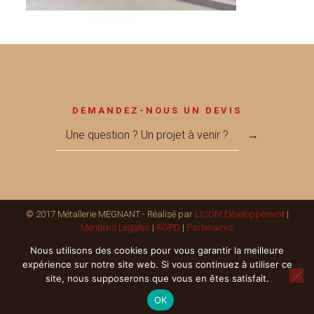
DEMANDEZ-NOUS UN DEVIS
Une question ? Un projet à venir ?
→
© 2017 Métallerie MEGNANT - Réalisé par
LICOM Développement
|
Mentions Légales
|
RGPD
|
Partenaires
Nous utilisons des cookies pour vous garantir la meilleure
expérience sur notre site web. Si vous continuez à utiliser ce
site, nous supposerons que vous en êtes satisfait.
OK