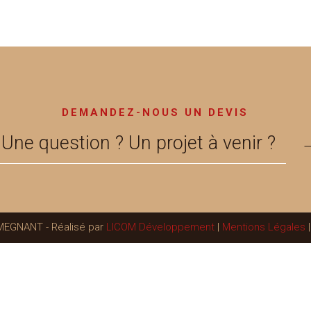
DEMANDEZ-NOUS UN DEVIS
Une question ? Un projet à venir ?
 MEGNANT - Réalisé par
LICOM Développement
|
Mentions Légales