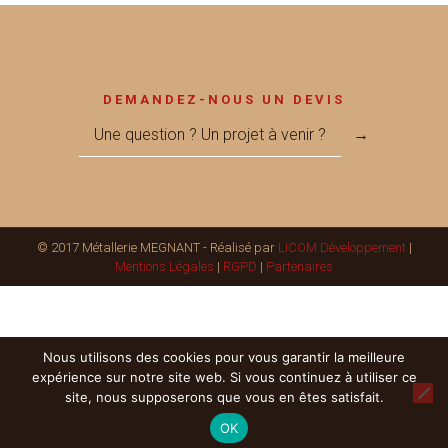
DEMANDEZ-NOUS UN DEVIS
Une question ? Un projet à venir ?
→
© 2017 Métallerie MEGNANT - Réalisé par
LICOM Développement
|
Mentions Légales
|
RGPD
|
Partenaires
Nous utilisons des cookies pour vous garantir la meilleure
expérience sur notre site web. Si vous continuez à utiliser ce
site, nous supposerons que vous en êtes satisfait.
OK