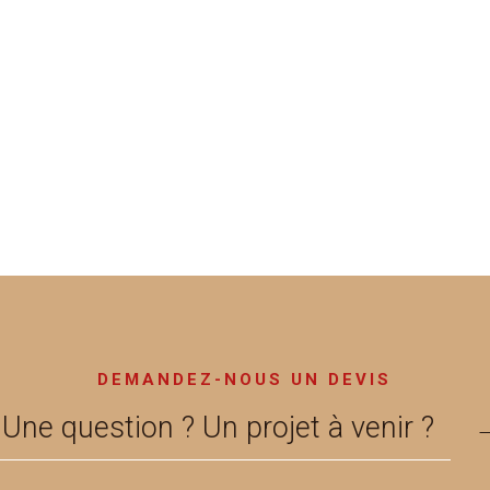
DEMANDEZ-NOUS UN DEVIS
Une question ? Un projet à venir ?