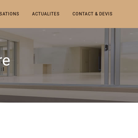
ISATIONS
ACTUALITES
CONTACT & DEVIS
re