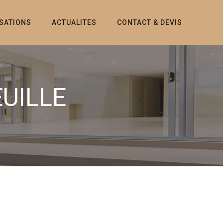
ISATIONS
ACTUALITES
CONTACT & DEVIS
UILLE