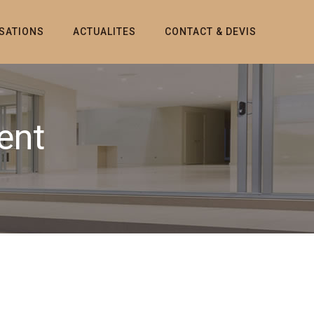
ISATIONS
ACTUALITES
CONTACT & DEVIS
ent